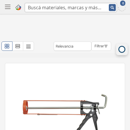
0
Filtrar