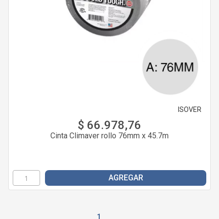
ISOVER
$ 66.978,76
Cinta Climaver rollo 76mm x 45.7m
AGREGAR
1