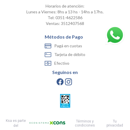
Horarios de atención:
Lunes a Viernes: 8hs a 13 hs - 14hs a 17hs.
Tel: 0351-4622586
Ventas: 3512407568
Métodos de Pago
Pagá en cuotas
Tarjeta de débito
Efectivo
Seguinos en
Ksa es parte
Términos y
Tu
condiciones
privacidad
del